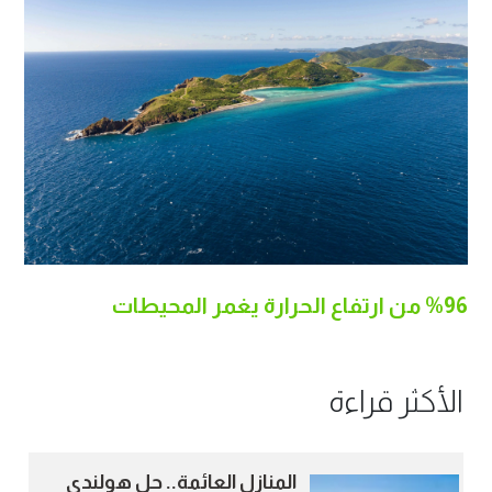
%96 من ارتفاع الحرارة يغمر المحيطات
الأكثر قراءة
المنازل العائمة.. حل هولندي