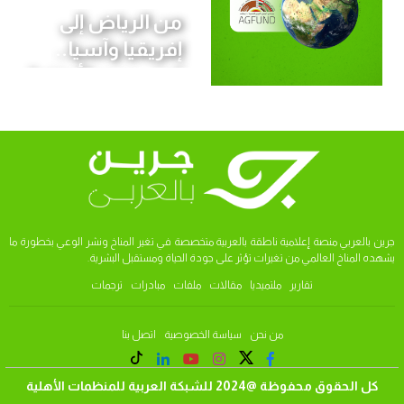
من الرياض إلى
إفريقيا وآسيا..
كيف يدعم "أجفند"
مشروعات
الصمود المناخي
حول العالم؟
جرين بالعربي منصة إعلامية ناطقة بالعربية متخصصة في تغير المناخ ونشر الوعي بخطورة ما
يشهده المناخ العالمي من تغيرات تؤثر على جودة الحياة ومستقبل البشرية.
تقارير
ملتميديا
مقالات
ملفات
مبادرات
ترجمات
من نحن
سياسة الخصوصية
اتصل بنا
كل الحقوق محفوظة @2024 للشبكة العربية للمنظمات الأهلية