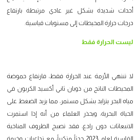
أحداث شديدة بشكل غير عادي مرتبطة بارتفاع
درجات حرارة المحيطات إلى مستويات قياسية.
ليست الحرارة فقط
لا تنتهي الأزمة عند الحرارة فقط، فارتفاع حموضة
المحيطات الناتج من ذوبان ثاني أكسيد الكربون في
مياه البحر يتزايد بشكل مستمر، مما يزيد الضغط على
الحياة البحرية، ويحذر العلماء من أنه إذا استمرت
الانبعاثات دون رادع، فقد تصبح الظروف المناخية
القاسية لعام 2023 حدثاً متكرراً، مع تداعيات وخيمة