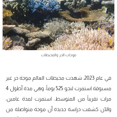
موجات الحر والمحيطات
في عام 2023، شهدت محيطات العالم موجة حر غير
مسبوقة استمرت لنحو 525 يوماً، وهي مدة أطول 4
مرات تقريباً من المتوسط، استمرت لمدة عامين،
والآن كشفت دراسة جديدة أن موجة متواصلة من