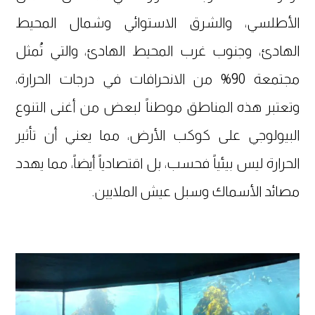
الأطلسي، والشرق الاستوائي وشمال المحيط
الهادئ، وجنوب غرب المحيط الهادئ، والتي تُمثل
مجتمعة 90% من الانحرافات في درجات الحرارة،
وتعتبر هذه المناطق موطناً لبعض من أغنى التنوع
البيولوجي على كوكب الأرض، مما يعني أن تأثير
الحرارة ليس بيئياً فحسب، بل اقتصادياً أيضاً، مما يهدد
مصائد الأسماك وسبل عيش الملايين.