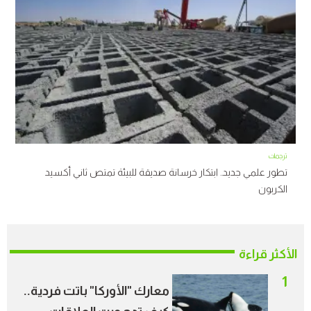
ترجمات
تطور علمي جديد.. ابتكار خرسانة صديقة للبيئة تمتص ثاني أكسيد
الكربون
الأكثر قراءة
1
معارك "الأوركا" باتت فردية..