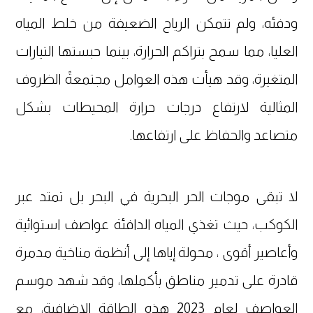
ودفئه، ولم تتمكن الرياح الضعيفة من خلط المياه
العليا، مما سمح بتراكم الحرارة، بينما حبستها التيارات
المتغيرة، وقد هيأت هذه العوامل مجتمعةً الظروف
المثالية لارتفاع درجات حرارة المحيطات بشكل
متصاعد والحفاظ على ارتفاعها.
لا تبقى موجات الحر البحرية في البحر بل تمتد عبر
الكوكب، حيث تغذي المياه الدافئة عواصف استوائية
وأعاصير أقوى ، محولة إياها إلى أنظمة مناخية مدمرة
قادرة على تدمير مناطق بأكملها، وقد شهد موسم
العواصف لعام 2023 هذه الطاقة الإضافية، مع