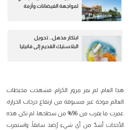
لمواجهة الفيضانات وأزمة
السكن
ابتكار مذهل.. تحويل
البلاستيك القديم إلى فانيليا
صالحة للأكل
هذا العام، لم يمر مرور الكرام، فشهدت محيطات
العالم موجة غير مسبوقة من ارتفاع درجات الحرارة،
غمرت ما يقرب من 96% من سطحها، لم تكن هذه
الأحداث أشدّ من أي شيء رُصد سابقاً، واستمرت