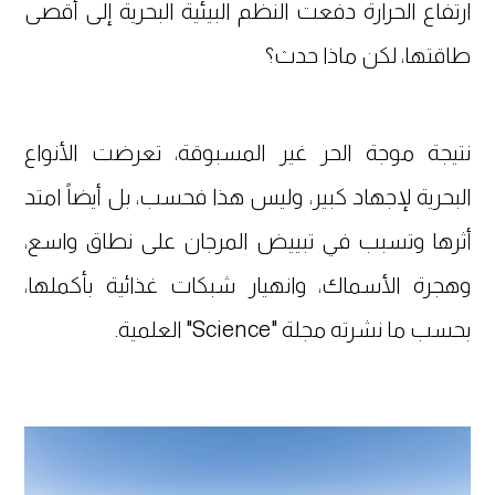
ارتفاع الحرارة دفعت النظم البيئية البحرية إلى أقصى
طاقتها، لكن ماذا حدث؟
نتيجة موجة الحر غير المسبوقة، تعرضت الأنواع
البحرية لإجهاد كبير، وليس هذا فحسب، بل أيضاً امتد
أثرها وتسبب في تبييض المرجان على نطاق واسع،
وهجرة الأسماك، وانهيار شبكات غذائية بأكملها،
بحسب ما نشرته مجلة "Science" العلمية.