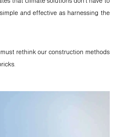
tes that climate solutions don’t have to
simple and effective as harnessing the
we must rethink our construction methods
ricks.