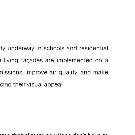
ntly underway in schools and residential
e living façades are implemented on a
emissions, improve air quality, and make
ing their visual appeal.