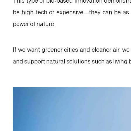
This type of bio-based innovation demonstra
be high-tech or expensive—they can be as 
power of nature.
If we want greener cities and cleaner air, 
and support natural solutions such as living b