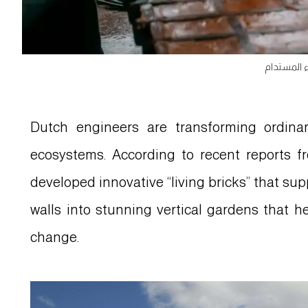
اء المستدام
Dutch engineers are transforming ordinary
ecosystems. According to recent reports f
developed innovative “living bricks” that sup
walls into stunning vertical gardens that 
change.