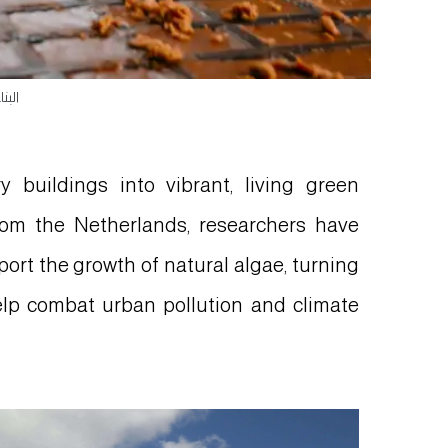
البن
 buildings into vibrant, living green
rom the Netherlands, researchers have
port the growth of natural algae, turning
help combat urban pollution and climate