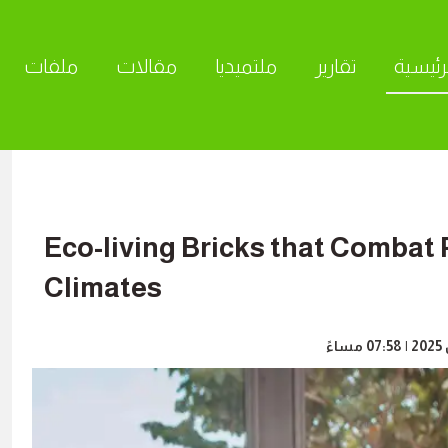
رئيسية
تقارير
ملتميديا
مقالات
ملفات
ا
Eco-living Bricks that Combat 
Climates