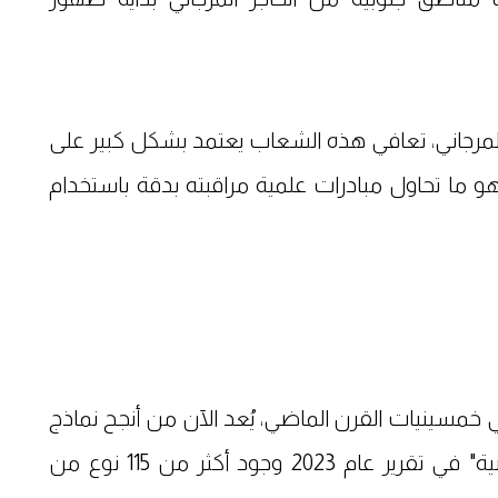
ب المرجاني، تعافي هذه الشعاب يعتمد بشكل كبير على
و ما تحاول مبادرات علمية مراقبته بدقة باستخدام
ً في خمسينيات القرن الماضي، يُعد الآن من أنجح نماذج
الشفاء البيئي، وقد وثقت "وكالة البيئة البريطانية" في تقرير عام 2023 وجود أكثر من 115 نوع من