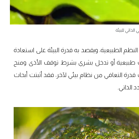
 الذاتي للبيئة
النظم الطبيعية، ويقصد به قدرة البيئة على استعادة
رث طبيعية أو تدخل بشري بشرط توقف الأذى ومنح
 قدرة التعافي من نظام بيئي لآخر، فقد أثبتت أبحاث
 الذاتي.