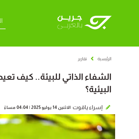
ال
الرئيسية
تقارير
الشفاء الذاتي للبيئة.. كيف تعي
البيئية؟
إسراء ياقوت
الاثنين 14 يوليو 2025 | 04:04 مساءً