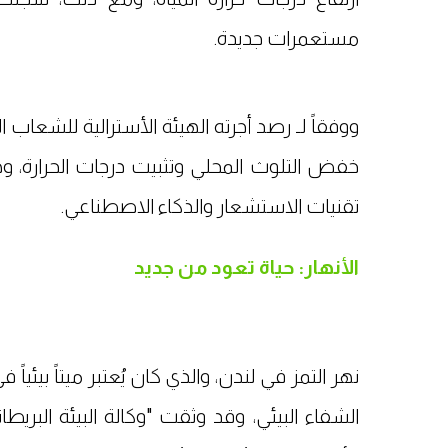
مستعمرات جديدة.
ووفقاً لـ رصد أجرته الهيئة الأسترالية للشعا
خفض التلوث المحلي وتثبيت درجات الحرارة، وه
تقنيات الاستشعار والذكاء الاصطناعي.
الأنهار: حياة تعود من جديد
نهر التمز في لندن، والذي كان يُعتبر ميتاً بيئيا