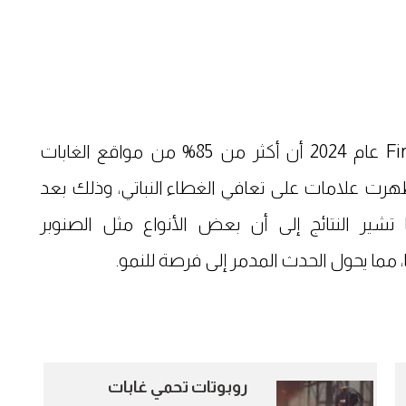
أظهرت دراسة نُشرت في دورية Fire Ecology عام 2024 أن أكثر من 85% من مواقع الغابات
ظهرت علامات على تعافي الغطاء النباتي، وذلك بعد
شير النتائج إلى أن بعض الأنواع مثل الصنوبر
، مما يحول الحدث المدمر إلى فرصة للنمو.
روبوتات تحمي غابات