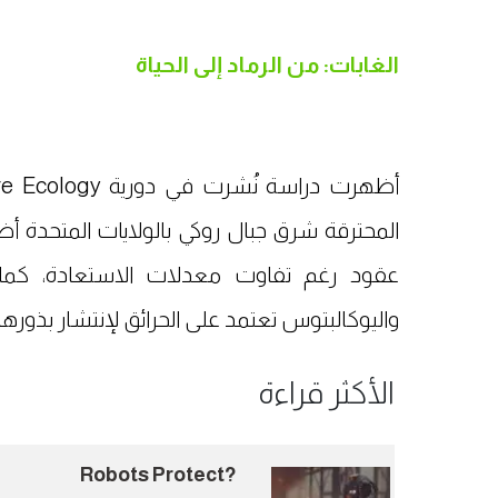
الغابات: من الرماد إلى الحياة
المحترقة شرق جبال روكي بالولايات المتحدة أ
عقود رغم تفاوت معدلات الاستعادة، كما ت
واليوكالبتوس تعتمد على الحرائق لإنتشار بذورها
الأكثر قراءة
?Robots Protect