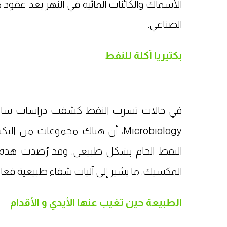
الأسماك والكائنات المائية في النهر بعد عقود م
الصناعي.
بكتيريا آكلة للنفط
النفط الخام بشكل طبيعي، وقد رُصدت هذه ال
المكسيك، ما يشير إلى آليات شفاء طبيعية فع
الطبيعة حين تغيب عنها الأيدي و الأقدام