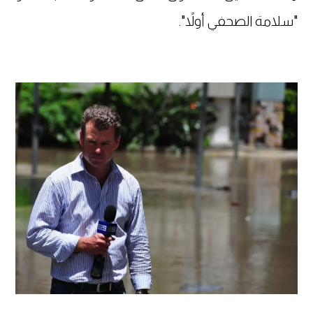
"سلامة الصحفي أولاً".