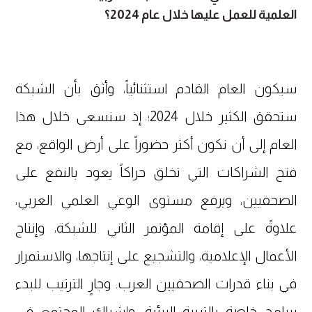
العلمية للعمل عليها خلال عام 2024؟
سيكون العام القادم استثنائياً، وأثق بأن الشبكة
ستحقق الكثير خلال 2024؛ إذ سنسعى خلال هذا
العام إلى أن نكون أكثر حضوراً على أرض الواقع، مع
فتح الشراكات التي تخلق حراكاً يعود بالنفع على
الصحفيين، ويرفع مستوى الوعي العلمي العربي،
علاوةً على إقامة المؤتمر الثاني للشبكة، وإنتاج
الأعمال الإعلامية، والتشجيع على إنتاجها، والاستمرار
في بناء قدرات الصحفيين العرب. وجارٍ الترتيب للبدء
ببرامج خاصة بالتربية البيئية، وإشراك المجتمع في