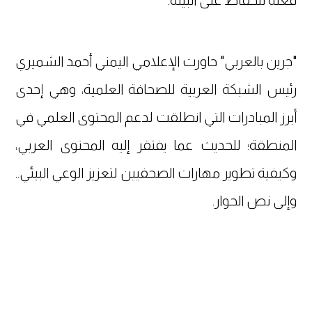
فعله للحفاظ على البيئة.
"جرين بالعربي" حاورت الإعلامي اليمني أحمد الشميري
رئيس الشبكة العربية للصحافة العلمية، وهي إحدى
أبرز المبادرات التي انطلقت لدعم المحتوى العلمي في
المنطقة؛ للحديث عما يفتقر إليه المحتوى العربي،
وكيفية تطوير مهارات الصحفيين لتعزيز الوعي البيئي..
وإلى نص الحوار.