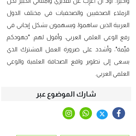
وأخيراً.. أود أن أُعرِب عن تقديري وامتناني الكبير لكل
الزملاء الصحفيين والصحفيات في مختلف الدول
العربية الذين ساهموا، ويسهمون بشكل إيجابي في
رفع الوعي العلمي العربي، وأقول لهم: "جهودكم
قيِّمة"، وأشدد على ضرورة العمل المشترك الذي
يسعى إلى تطوير واقع الصحافة العلمية والوعي
العلمي العربي.
شارك الموضوع عبر