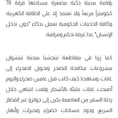
بإقامة مدينة ذكية مصغرة مساحتها قرابة 70
كيلومتراً مربعاً، ولا تعتمد إلا على الطاقة الكهربية،
وكافة الخدمات الحكومية تعمل بذكاء "دون تدخل
الإنسان" عدا غرفة تحكم ومراقبة.
كما زرنا في مقاطعة نينجشيا بمدينة ينتشوان
مشروعات مكافحة التصحر وتحويل الصحراء إلى
غابات، وشاهدنا كيف كانت قبل عامين صحراء واليوم
أصبحت غابات مليئة بالأشجار. ولفت انتباهي خلال
رحلة السفر من العاصمة بكين إلى جوانزو عبر القطار
السريع، وجود مساحات خضراء، وبحيرات، وأنهار،