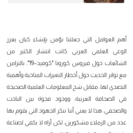
أهم العوامل التي جعلتنا نؤمن بإنشاء كيان يعزز
الوعي العلمي العربي كانت انتشار الكثير من
الشائعات حول فيروس كورونا "كوفيد–19"، بالتزامن
مع تواتر الحديث حول أخطار التغيرات المناخية وأهمية
التصدي لها، مقابل شح المعلومات العلمية الصحيحة
في الصحافة العربية، ووجود فجوة بين الباحث
والصحفي، هذا لا يعني أننا ننكر الجهود التي يقوم بها
عدد من الزملاء مشكورين، لكن أراه لا يكفي لصناعة