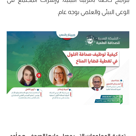
الوعي البيئي والعلمي بوجه عام.
– تدقيق المعلومات التي يحصل عليها الصحفي هو أحد