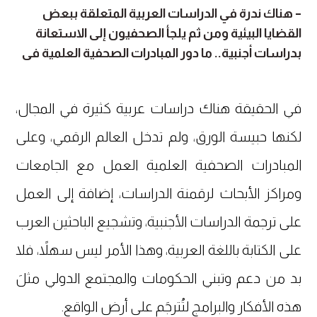
– هناك ندرة في الدراسات العربية المتعلقة ببعض
القضايا البيئية ومن ثم يلجأ الصحفيون إلى الاستعانة
بدراسات أجنبية.. ما دور المبادرات الصحفية العلمية في
علاج هذه المشكلة؟
في الحقيقة هناك دراسات عربية كثيرة في المجال،
لكنها حبيسة الورق، ولم تدخل العالم الرقمي، وعلى
المبادرات الصحفية العلمية العمل مع الجامعات
ومراكز الأبحاث لرقمنة الدراسات، إضافة إلى العمل
على ترجمة الدراسات الأجنبية، وتشجيع الباحثين العرب
على الكتابة باللغة العربية، وهذا الأمر ليس سهلاً، فلا
بد من دعم وتبني الحكومات والمجتمع الدولي مثلَ
هذه الأفكار والبرامج لتُترجَم على أرض الواقع.