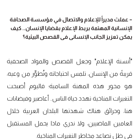
– عملتَ مديراً للإعلام والاتصال في مؤسسة الصحافة
الإنسانية المهتمة بربط الإعلام بقضايا الإنسان.. كيف
يمكن تعزيز الجانب الإنساني في القصص البيئية؟
"أنسنة الإعلام" وجعل القصص والمواد الصحفية
قريبةً من الإنسان، تلمس احتياجاته وتُطوِّر من وعيه،
هو محور هذه المهنة السامية؛ فاليوم أصبحت
التغيرات المناخية تهدد حياة الناس.. أعاصير وفيضانات
هنا، وحرائق هناك شهدتها البلدان العربية خلال
العامين الماضيين، ولا ندري ماذا يحمل المستقبل
في ظل تصاعد مخاطر التغيرات المناخية.