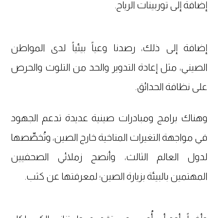
إضافة إلى توربينات الرياح.
إضافة إلى ذلك، رصدنا وعياً بيئياً لدى المواطن
الصيني، مثل إعادة التدوير والحد من التلوث والحرص
على نظافة الحدائق.
وهناك برامج ومبادرات صينية عديدة تدعم الجهود
في مواجهة التغيرات المناخية خارج الصين، وتُخصِّصها
لدول العالم الثالث، وأنصح زملائي الصحفيين
المهتمين بالبيئة بزيارة الصين؛ لمعرفتها عن كثب.