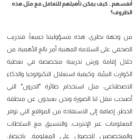
أنفسهم.. كيف يمكن تأهيلهم للتعامل مع مثل هذه
الظروف؟
من وجهة نظري، هذه مسؤوليتنا جميعاً؛ فتدريب
الصحفي على السلامة المهنية أمر بالغ الأهمية، من
خلال إقامة ورش تدريبية متخصصة في تغطية
الكوارث البيئية، وكيفية استغلال التكنولوجيا والذكاء
الاصطناعي، مثل استخدام طائرة "الدرون" التي
أصبحت تنقل لنا الصورة ونحن بعيدون عن منطقة
الخطر، إضافة إلى الاستفادة من المواقع التي توفر
المعلومات عبر الإنترنت، والتنسيق مع السلطات
والمتخصصين للحصول على المعلومة.. باختصار،