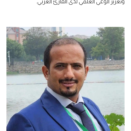
وتعزيز الوعي العلمي لدى القارئ العربي.