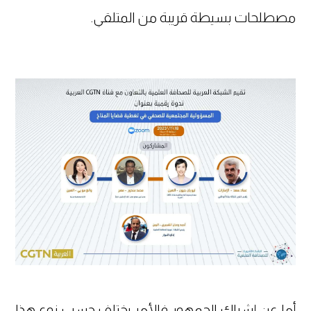
مصطلحات بسيطة قريبة من المتلقي.
أما عن إشراك الجمهور فالأمر يختلف حسب نوع هذا