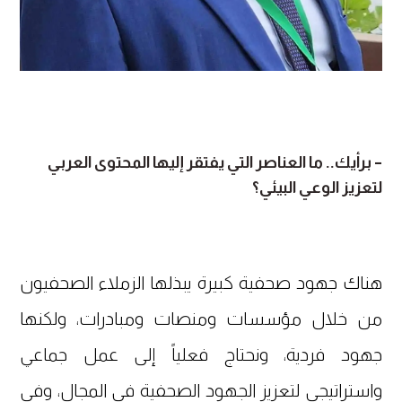
– برأيك.. ما العناصر التي يفتقر إليها المحتوى العربي
لتعزيز الوعي البيئي؟
هناك جهود صحفية كبيرة يبذلها الزملاء الصحفيون
من خلال مؤسسات ومنصات ومبادرات، ولكنها
جهود فردية، ونحتاج فعلياً إلى عمل جماعي
واستراتيجي لتعزيز الجهود الصحفية في المجال، وفي