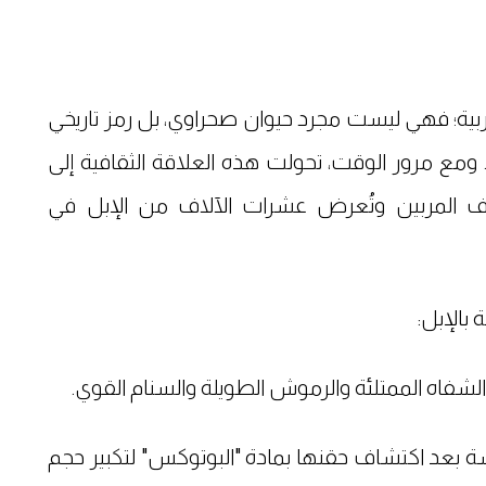
عربية؛ فهي ليست مجرد حيوان صحراوي، بل رمز تاريخي
ة. ومع مرور الوقت، تحولت هذه العلاقة الثقافية إلى
ف المربين وتُعرض عشرات الآلاف من الإبل في
بالإبل:
والشفاه الممتلئة والرموش الطويلة والسنام القوي.
د 12 جملاً من المنافسة بعد اكتشاف حقنها بمادة "البوتوكس" لتكبير حجم