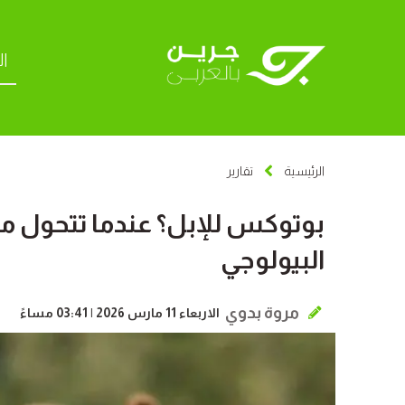
ال
الرئيسية
تقارير
بوتوكس للإبل؟ عندما تتحول مس
البيولوجي
مروة بدوي
الاربعاء 11 مارس 2026 | 03:41 مساءً