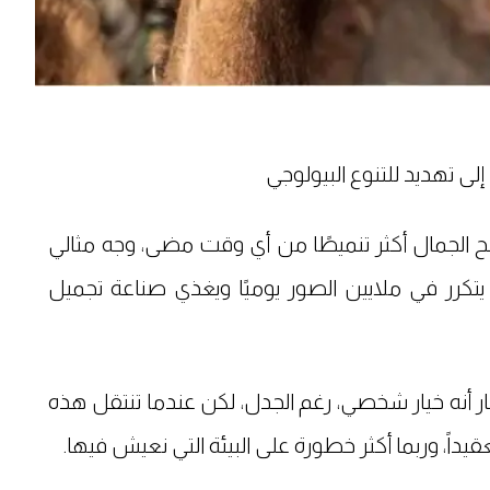
ى تهديد للتنوع البيولوجي
الجمال أكثر تنميطًا من أي وقت مضى، وجه مثالي
 يتكرر في ملايين الصور يوميًا ويغذي صناعة تجميل
تبار أنه خيار شخصي، رغم الجدل، لكن عندما تنتقل هذه
عقيداً، وربما أكثر خطورة على البيئة التي نعيش فيها.