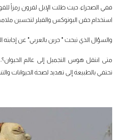
ففي الصحراء، حيث ظلت الإبل لقرون رمزاً للق
استخدام حقن البوتوكس والفيلر لتحسين ملامح
والسؤال الذي تبحث " جرين بالعربي" عن إجابته ال
متى انتقل هوس التجميل إلى عالم الحيوان؟
تحتفي بالطبيعة إلى تهديد لصحة الحيوانات والتن