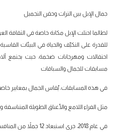
جمال الإبل بين التراث وحقن التجميل
لطالما احتلت الإبل مكانة خاصة في الثقافة ال
للقدرة على التكيّف والحياة في البيئات القاسي
احتفالات ومهرجانات ضخمة، حيث يجتمع آلا
مسابقات للجمال والسباقات
في هذه المسابقات، يُقاس الجمال بمعايير خاصة 
مثل الفراء اللامع والأعناق الطويلة المتناسقة 
في عام 2018، جرى استبعا