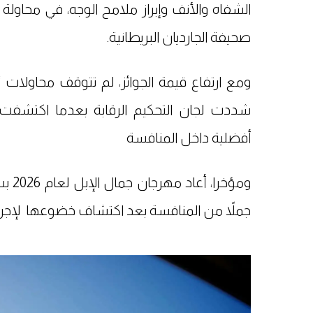
الشفاه والأنف وإبراز ملامح الوجه، في محاولة 
صحيفة الجارديان البريطانية.
ومع ارتفاع قيمة الجوائز، لم تتوقف محاولات “
شددت لجان التحكيم الرقابة بعدما اكتشفت 
أفضلية داخل المنافسة
جملاً من المنافسة بعد اكتشاف خضوعها لإجر