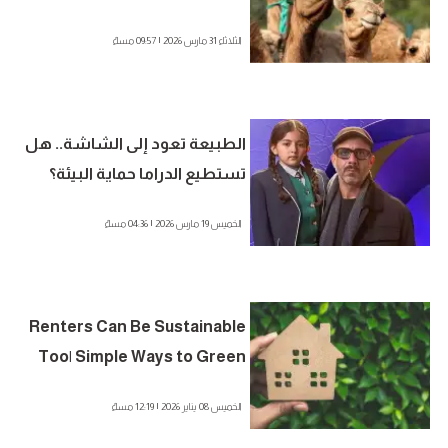
Threat to Biodiversity
الثلاثاء 31 مارس 2026 | 09:57 مساءً
الطبيعة تعود إلى الشاشة.. هل
تستطيع الدراما حماية البيئة؟
الخميس 19 مارس 2026 | 04:36 مساءً
Renters Can Be Sustainable
Too| Simple Ways to Green
Your Everyday Life
الخميس 08 يناير 2026 | 12:19 مساءً