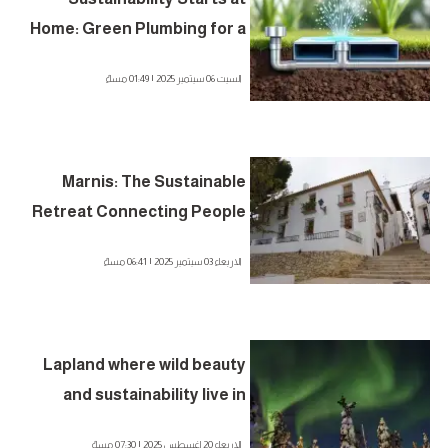
Home: Green Plumbing for a
Better Future
السبت 06 سبتمبر 2025 | 01:49 مساءً
Marnis: The Sustainable
Retreat Connecting People
with Nature
الاربعاء 03 سبتمبر 2025 | 06:41 مساءً
Lapland where wild beauty
and sustainability live in
harmony
الاربعاء 20 اغسطس 2025 | 07:30 مساءً