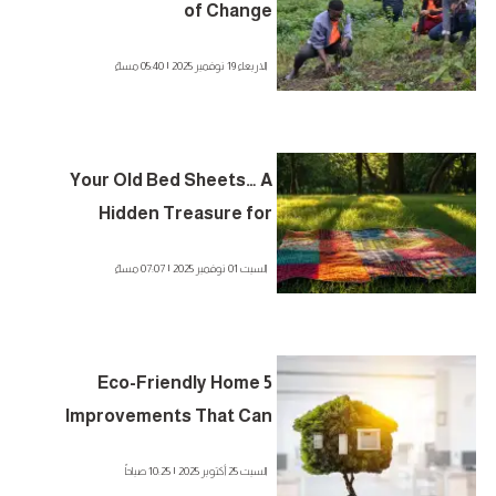
of Change
الاربعاء 19 نوفمبر 2025 | 05:40 مساءً
Your Old Bed Sheets… A
Hidden Treasure for
Sustainable Home Creativity
السبت 01 نوفمبر 2025 | 07:07 مساءً
5 Eco-Friendly Home
Improvements That Can
Boost Your Resale Value
السبت 25 أكتوبر 2025 | 10:25 صباحاً