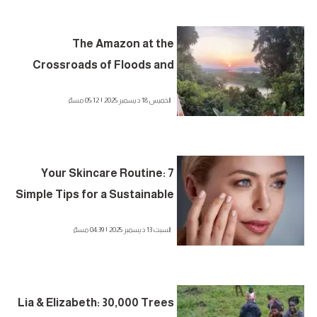
The Amazon at the
Crossroads of Floods and
Droughts
الخميس 18 ديسمبر 2025 | 05:12 مساءً
Your Skincare Routine: 7
Simple Tips for a Sustainable
Beauty Routine
السبت 13 ديسمبر 2025 | 04:39 مساءً
Lia & Elizabeth: 30,000 Trees