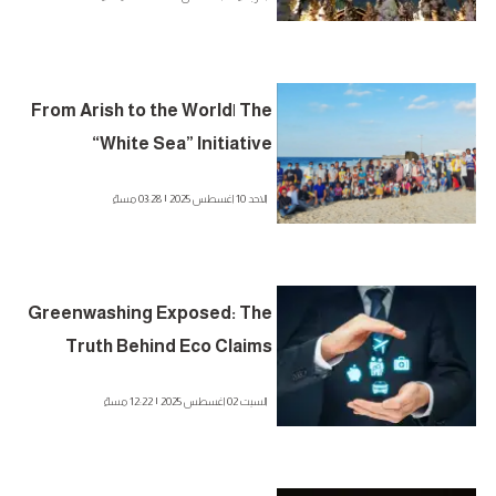
From Arish to the World| The
“White Sea” Initiative
Revives Coastal Life
الاحد 10 اغسطس 2025 | 03:28 مساءً
Greenwashing Exposed: The
Truth Behind Eco Claims
السبت 02 اغسطس 2025 | 12:22 مساءً