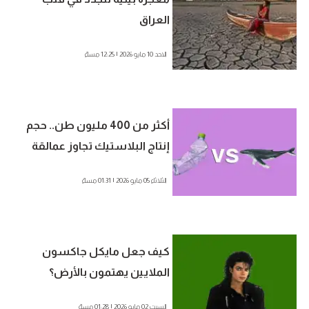
العراق
الاحد 10 مايو 2026 | 12:25 مساءً
أكثر من 400 مليون طن.. حجم
إنتاج البلاستيك تجاوز عمالقة
البحار
الثلاثاء 05 مايو 2026 | 01:31 مساءً
كيف جعل مايكل جاكسون
الملايين يهتمون بالأرض؟
السبت 02 مايو 2026 | 01:28 مساءً