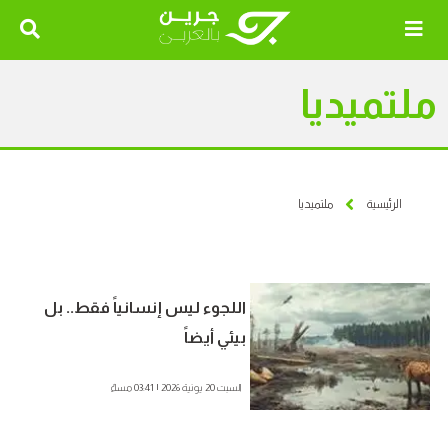
ملتميديا
الرئيسية
ملتميديا
اللجوء ليس إنسانياً فقط.. بل
بيئي أيضاً
السبت 20 يونية 2026 | 03:41 مساءً