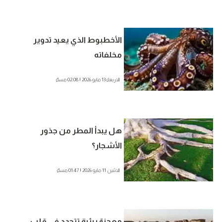
الأخطبوط الذي يعيد تدوير
مخلفاته
الاربعاء 13 مايو 2026 | 02:08 مساءً
هل يبدأ المطر من جذور
الأشجار؟
الاثنين 11 مايو 2026 | 01:47 مساءً
معجزة بيئية تتجدد في قلب