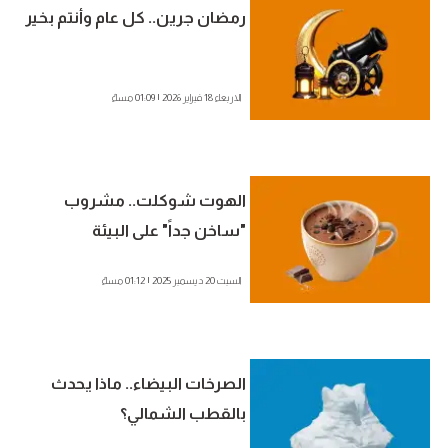
رمضان جرين.. كل عام وأنتم بخير
الاربعاء 18 فبراير 2026 | 01:09 مساءً
الهوت شوكلت.. مشروب
"ساخن جداً" على البيئة
السبت 20 ديسمبر 2025 | 01:12 مساءً
الصرخات البيضاء.. ماذا يحدث
بالقطب الشمالي؟