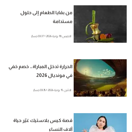
من بقايا الطعام إلى حلول
مستدامة
الخميس 18 يونية 2026 | 03:37 مساءً
الحرارة تدخل المباراة… خصم خفي
في مونديال 2026
الاثنين 15 يونية 2026 | 03:35 مساءً
قصة كيس بلاستيك غيّر حياة
آلاف النساء