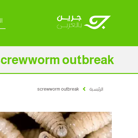
ال
screwworm outbreak
الرئيسية
screwworm outbreak