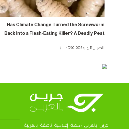
Has Climate Change Turned the Screwworm
Back Into a Flesh-Eating Killer? A Deadly Pest
Threatening Animals and Humans
الخميس 11 يونية 2026 | 02:00 مساءً
جرين بالعربي منصة إعلامية ناطقة بالعربية