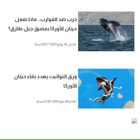
حرب ضد القوارب.. ماذا تفعل
حيتان الأوركا بمضيق جبل طارق؟
الاثنين 24 يوليو 2023 | 05:57 مساءً
ورق التواليت يهدد بقاء حيتان
الأوركا
الثلاثاء 30 مايو 2023 | 12:25 مساءً