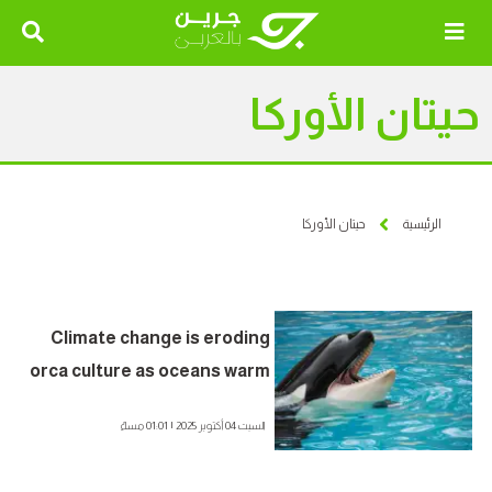
حيتان الأوركا
الرئيسية
حيتان الأوركا
Climate change is eroding
orca culture as oceans warm
and salmon vanish
السبت 04 أكتوبر 2025 | 01:01 مساءً