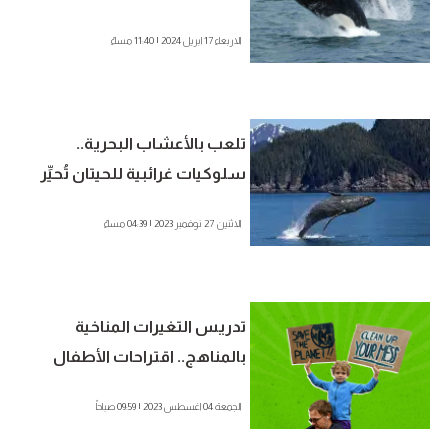
الاجتماعية بين الحيتان؟
الاربعاء 17 ابريل 2024 | 11:40 مساءً
تلعب بالأعشاب البحرية..
سلوكيات غرائبية للحيتان تُحيِّر
العلماء
الاثنين 27 نوفمبر 2023 | 04:39 مساءً
تدريس التغيرات المناخية
بالمناهج.. اقتراحات الأطفال
يمكنها إنقاذ الكوكب
الجمعة 04 اغسطس 2023 | 09:59 صباحاً